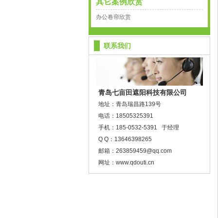
其它案例欣赏
办公卷帘欣赏
联系我们
青岛七亩田遮阳科技有限公司
地址：青岛瑞昌路139号
电话：
18505325391
手机：
185-0532-5391
于经理
Q Q：13646398265
邮箱：263859459@qq.com
网址：www.qdouti.cn