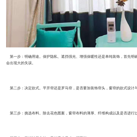
第一步：明确用途。保护隐私、遮挡强光、增强保暖性还是单纯装饰，首先明确
会出现大的失误。
第二步：决定款式。平开帘还是罗马帘，是否要加装饰帘头，窗帘的款式设计
第三步：挑选布料。除去花色图案，窗帘布料的薄厚、纤维构成以及是否进行过