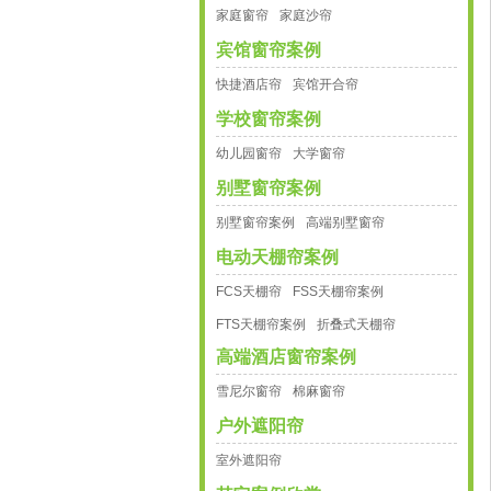
家庭窗帘
家庭沙帘
宾馆窗帘案例
快捷酒店帘
宾馆开合帘
学校窗帘案例
幼儿园窗帘
大学窗帘
别墅窗帘案例
别墅窗帘案例
高端别墅窗帘
电动天棚帘案例
FCS天棚帘
FSS天棚帘案例
FTS天棚帘案例
折叠式天棚帘
高端酒店窗帘案例
雪尼尔窗帘
棉麻窗帘
户外遮阳帘
室外遮阳帘