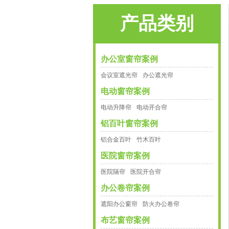
产品类别
办公室窗帘案例
会议室遮光帘
办公遮光帘
电动窗帘案例
电动升降帘
电动开合帘
铝百叶窗帘案例
铝合金百叶
竹木百叶
医院窗帘案例
医院隔帘
医院开合帘
办公卷帘案例
遮阳办公窗帘
防火办公卷帘
布艺窗帘案例