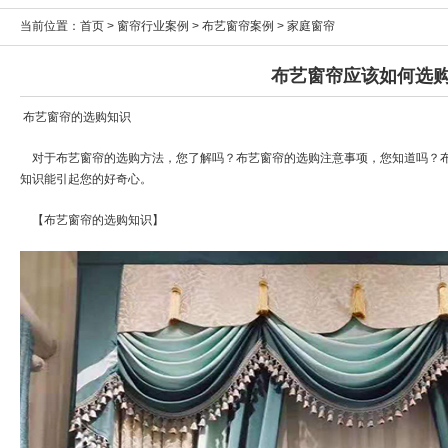
当前位置：
首页
>
窗帘行业案例
>
布艺窗帘案例
>
家庭窗帘
布艺窗帘应该如何选
布艺窗帘的选购知识
对于布艺窗帘的选购方法，您了解吗？布艺窗帘的选购注意事项，您知道吗？布
知识能引起您的好奇心。
【布艺窗帘的选购知识】